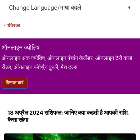
पत्रिका
ऑनलाइन ज्योतिष
ऑनलाइन अंक ज्योतिष, ऑनलाइन पंचांग कैलेंडर, ऑनलाइन टैरो कार्ड
रीडर, ऑनलाइन फॉर्च्यून कुकी, मैच टूल्स
क्लिक करें
18 अप्रैल 2024 राशिफल: जानिए क्या कहती है आपकी राशि,
कैसा रहेगा