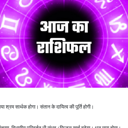
या गया श्रम सार्थक होगा। संतान के दायित्व की पूर्ति होगी।
ंतरण, विभागीय परिवर्तन भी संभव।फिजूल खर्च बढ़ेगा। धन व्यय होगा।