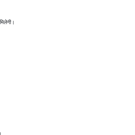
 मिलेगी।
।