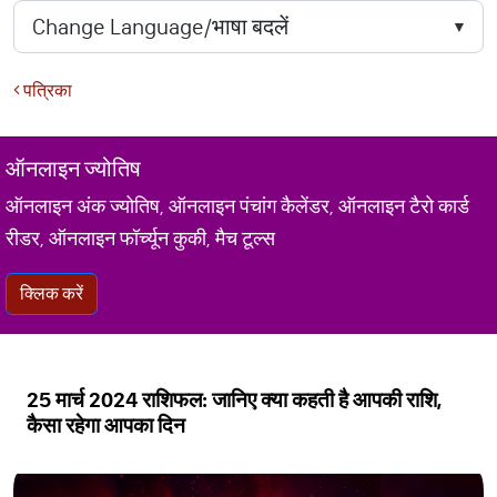
पत्रिका
ऑनलाइन ज्योतिष
ऑनलाइन अंक ज्योतिष, ऑनलाइन पंचांग कैलेंडर, ऑनलाइन टैरो कार्ड
रीडर, ऑनलाइन फॉर्च्यून कुकी, मैच टूल्स
क्लिक करें
25 मार्च 2024 राशिफल: जानिए क्या कहती है आपकी राशि,
कैसा रहेगा आपका दिन