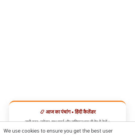
📿 आज का पंचांग • हिंदी कैलेंडर
सभी व्रत, त्योहार, शुभ मुहूर्त और राशिफल एक ही ऐप में देखें।
We use cookies to ensure you get the best user