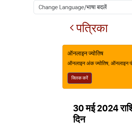
पत्रिका
ऑनलाइन ज्योतिष
ऑनलाइन अंक ज्योतिष, ऑनलाइन पंचां
क्लिक करें
30 मई 2024 राशि
दिन