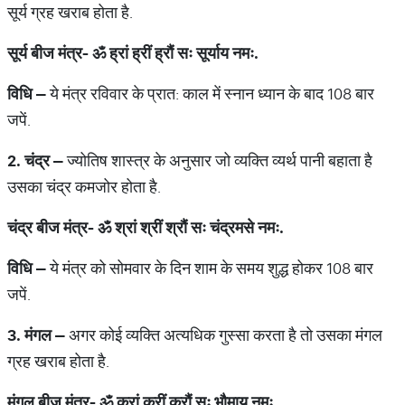
सूर्य ग्रह खराब होता है.
सूर्य
बीज
मंत्र
-
ॐ
ह्रां
ह्रीं
ह्रौं
सः
सूर्याय
नमः
.
विधि
–
ये मंत्र रविवार के प्रात: काल में स्नान ध्यान के बाद 108 बार
जपें.
2.
चंद्र
–
ज्योतिष शास्त्र के अनुसार जो व्यक्ति व्यर्थ पानी बहाता है
उसका चंद्र कमजोर होता है.
चंद्र
बीज
मंत्र
-
ॐ
श्रां
श्रीं
श्रौं
सः
चंद्रमसे
नमः
.
विधि
–
ये मंत्र को सोमवार के दिन शाम के समय शुद्ध होकर 108 बार
जपें.
3.
मंगल
–
अगर कोई व्यक्ति अत्यधिक गुस्सा करता है तो उसका मंगल
ग्रह खराब होता है.
मंगल
बीज
मंत्र
-
ॐ
क्रां
क्रीं
क्रौं
सः
भौमाय
नमः
.