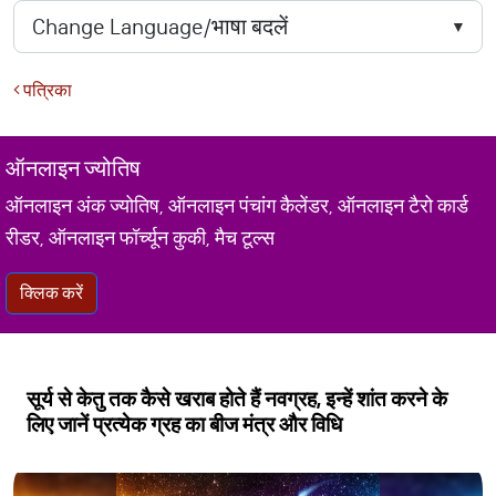
पत्रिका
ऑनलाइन ज्योतिष
ऑनलाइन अंक ज्योतिष, ऑनलाइन पंचांग कैलेंडर, ऑनलाइन टैरो कार्ड
रीडर, ऑनलाइन फॉर्च्यून कुकी, मैच टूल्स
क्लिक करें
सूर्य से केतु तक कैसे खराब होते हैं नवग्रह, इन्हें शांत करने के
लिए जानें प्रत्येक ग्रह का बीज मंत्र और विधि