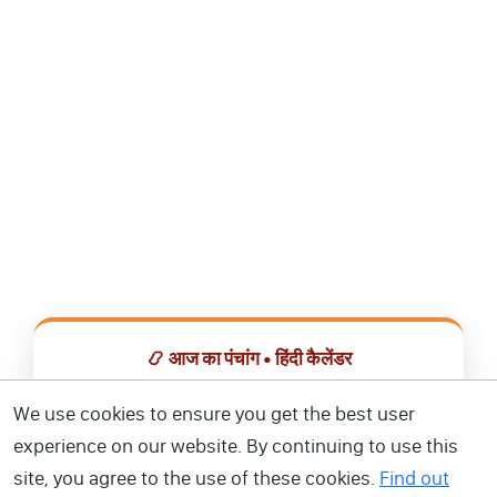
📿 आज का पंचांग • हिंदी कैलेंडर
सभी व्रत, त्योहार, शुभ मुहूर्त और राशिफल एक ही ऐप में देखें।
We use cookies to ensure you get the best user
experience on our website. By continuing to use this
📅 हिंदी कैलेंडर ऐप डाउनलोड करें
site, you agree to the use of these cookies.
Find out