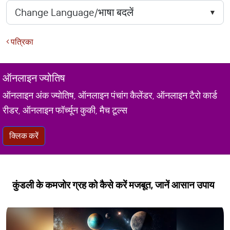
पत्रिका
ऑनलाइन ज्योतिष
ऑनलाइन अंक ज्योतिष, ऑनलाइन पंचांग कैलेंडर, ऑनलाइन टैरो कार्ड
रीडर, ऑनलाइन फॉर्च्यून कुकी, मैच टूल्स
क्लिक करें
कुंडली के कमजोर ग्रह को कैसे करें मजबूत, जानें आसान उपाय