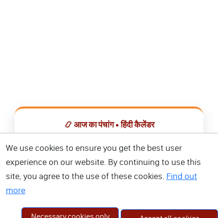
📿 आज का पंचांग • हिंदी कैलेंडर
सभी व्रत, त्योहार, शुभ मुहूर्त और राशिफल एक ही ऐप में देखें।
We use cookies to ensure you get the best user
experience on our website. By continuing to use this
📅 हिंदी कैलेंडर ऐप डाउनलोड करें
site, you agree to the use of these cookies.
Find out
more
Necessary cookies only