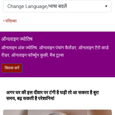
पत्रिका
ऑनलाइन ज्योतिष
ऑनलाइन अंक ज्योतिष, ऑनलाइन पंचांग कैलेंडर, ऑनलाइन टैरो कार्ड
रीडर, ऑनलाइन फॉर्च्यून कुकी, मैच टूल्स
क्लिक करें
अगर घर की इस दीवार पर टंगी है घड़ी तो आ सकता है बुरा
समय, बढ़ सकती है परेशानियां