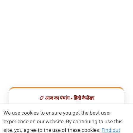
📿 आज का पंचांग • हिंदी कैलेंडर
सभी व्रत, त्योहार, शुभ मुहूर्त और राशिफल एक ही ऐप में देखें।
We use cookies to ensure you get the best user
experience on our website. By continuing to use this
📅 हिंदी कैलेंडर ऐप डाउनलोड करें
site, you agree to the use of these cookies.
Find out