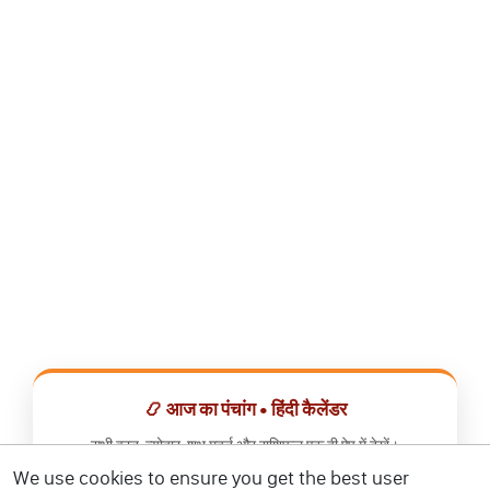
📿 आज का पंचांग • हिंदी कैलेंडर
सभी व्रत, त्योहार, शुभ मुहूर्त और राशिफल एक ही ऐप में देखें।
We use cookies to ensure you get the best user