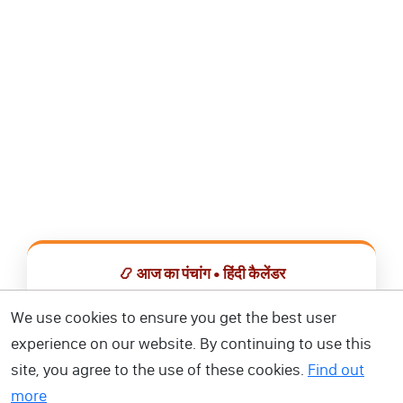
📿 आज का पंचांग • हिंदी कैलेंडर
सभी व्रत, त्योहार, शुभ मुहूर्त और राशिफल एक ही ऐप में देखें।
We use cookies to ensure you get the best user
experience on our website. By continuing to use this
📅 हिंदी कैलेंडर ऐप डाउनलोड करें
site, you agree to the use of these cookies.
Find out
more