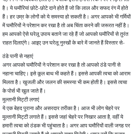
है। ये घमौरियां छोटे-छोटे दाने होते हैं जो क‍ि लाल और सफद रंग में होते
हैं। हर उम्र के लोगों को ये समस्‍या हो सकती है। अगर आपको भी गर्मियों
में घमौर‍ियों ने परेशान कर रखा है तो अब च‍िंता करने की जरूरत नहीं है।
हम आपको ऐसे घरेलू उपाय बताने जा रहे हैं जो आपको घमौर‍ियों से तुरंत
राहत द‍िलाएंगे। आइए उन घरेलू नुस्‍खों के बारे में जानते हैं व‍िस्‍तार से-
ठंडे पानी से नहाएं
अगर आपको घमौर‍ियों ने परेशान कर रखा है तो आपको ठंडे पानी से
नहाना चाह‍िए। इसे कूल बाथ भी कहते हैं। इससे आपकी त्‍वचा को आराम
म‍िलता है। खुजली और जलन की समस्‍या भी कम होती है। इससे त्‍वचा
के पोर्स भी खुल जाते हैं।
मुल्‍तानी म‍िट्टी लगाएं
ये एक बेहद पुराना और असरदार तरीका है। आज भी लोग चेहरे पर
मुल्‍तानी म‍िट्टी लगाते हैं। इससे जहां चेहरे पर न‍िखार आता है, वहीं ये
हमारी त्‍वचा को ठंडक भी पहुंचाता है। अगर आप घमौरि‍यों वाली जगह पर