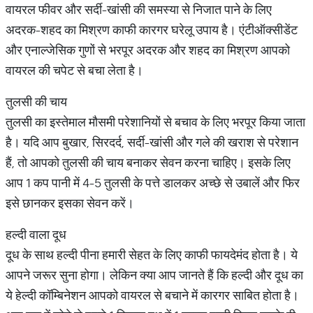
वायरल फीवर और सर्दी-खांसी की समस्या से निजात पाने के लिए
अदरक-शहद का मिश्रण काफी कारगर घरेलू उपाय है। एंटीऑक्सीडेंट
और एनाल्जेसिक गुणों से भरपूर अदरक और शहद का मिश्रण आपको
वायरल की चपेट से बचा लेता है।
तुलसी की चाय
तुलसी का इस्तेमाल मौसमी परेशानियों से बचाव के लिए भरपूर किया जाता
है। यदि आप बुखार, सिरदर्द, सर्दी-खांसी और गले की खराश से परेशान
हैं, तो आपको तुलसी की चाय बनाकर सेवन करना चाहिए। इसके लिए
आप 1 कप पानी में 4-5 तुलसी के पत्ते डालकर अच्छे से उबालें और फिर
इसे छानकर इसका सेवन करें।
हल्दी वाला दूध
दूध के साथ हल्दी पीना हमारी सेहत के लिए काफी फायदेमंद होता है। ये
आपने जरूर सुना होगा। लेकिन क्या आप जानते हैं कि हल्दी और दूध का
ये हेल्दी कॉम्बिनेशन आपको वायरल से बचाने में कारगर साबित होता है।