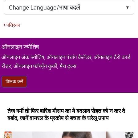
पत्रिका
ऑनलाइन ज्योतिष
ऑनलाइन अंक ज्योतिष, ऑनलाइन पंचांग कैलेंडर, ऑनलाइन टैरो कार्ड
रीडर, ऑनलाइन फॉर्च्यून कुकी, मैच टूल्स
क्लिक करें
तेज गर्मी तो फिर बारिश मौसम का ये बदलाव सेहत को न कर दे
बर्बाद, जानें वायरल के प्रकोप से बचाव के घरेलू उपाय