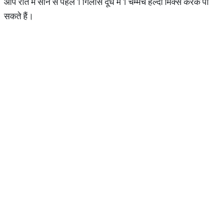
आप रात में सोने से पहले 1 गिलास दूध में 1 चम्मच हल्दी मिक्स करके पी
सकते हैं।