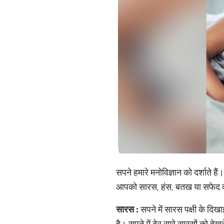
सपने हमारे मनोविज्ञान को दर्शाते 
आपको सारस, हंस, बतख या सफेद कबू
सारस
:
सपने में सारस पक्षी के दिख
है। सपने में ढेर सारे सारसों को द