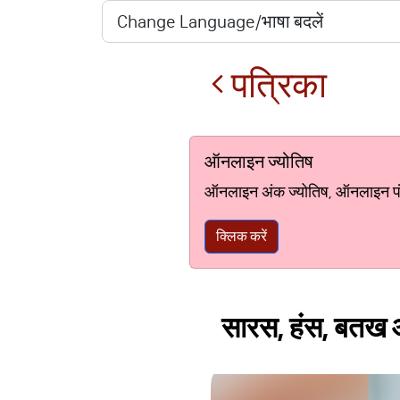
पत्रिका
ऑनलाइन ज्योतिष
ऑनलाइन अंक ज्योतिष, ऑनलाइन पंचां
क्लिक करें
सारस, हंस, बतख और