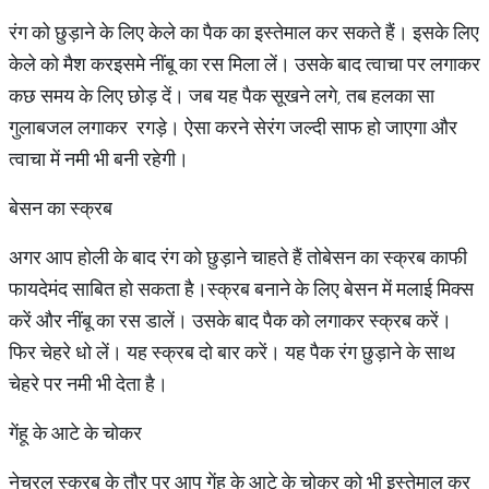
रंग को छुड़ाने के लिए केले का पैक का इस्तेमाल कर सकते हैं। इसके लिए
केले को मैश करइसमे नींबू का रस मिला लें। उसके बाद त्वाचा पर लगाकर
कछ समय के लिए छोड़ दें। जब यह पैक सूखने लगे, तब हलका सा
गुलाबजल लगाकर रगड़े। ऐसा करने सेरंग जल्दी साफ हो जाएगा और
त्वाचा में नमी भी बनी रहेगी।
बेसन का स्क्रब
अगर आप होली के बाद रंग को छुड़ाने चाहते हैं तोबेसन का स्क्रब काफी
फायदेमंद साबित हो सकता है।स्क्रब बनाने के लिए बेसन में मलाई मिक्स
करें और नींबू का रस डालें। उसके बाद पैक को लगाकर स्क्रब करें।
फिर चेहरे धो लें। यह स्क्रब दो बार करें। यह पैक रंग छुड़ाने के साथ
चेहरे पर नमी भी देता है।
गेंहू के आटे के चोकर
नेचुरल स्क्रब के तौर पर आप गेंहू के आटे के चोकर को भी इस्तेमाल कर