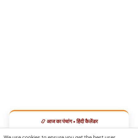
📿 आज का पंचांग • हिंदी कैलेंडर
सभी व्रत, त्योहार, शुभ मुहूर्त और राशिफल एक ही ऐप में देखें।
We use cookies to ensure you get the best user