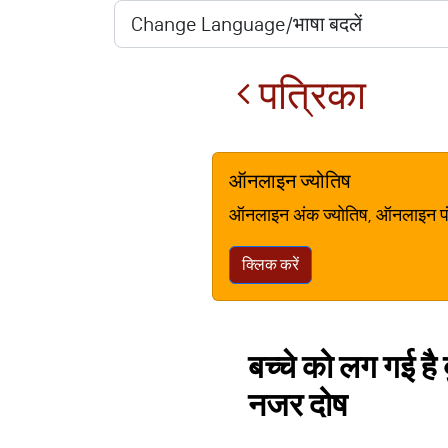
पत्रिका
ऑनलाइन ज्योतिष
ऑनलाइन अंक ज्योतिष, ऑनलाइन पंचां
क्लिक करें
बच्चे को लग गई है
नजर दोष