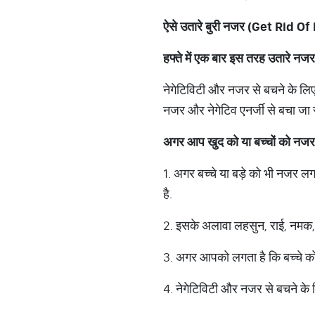
ऐसे
उतारे
बुरी
नजर
(Get Rid Of 
हफ्ते
में
एक
बार
इस
तरह
उतारे
नजर
नेगेटिविटी और नजर से बचने के लिए 
नजर और नेगेटिव एनर्जी से बचा जा 
अगर
आप
खुद
को
या
बच्चों
को
नजर
1. अगर बच्चे या बड़े को भी नजर लग
है.
2. इसके अलावा लहसुन, राई, नमक, प
3. अगर आपको लगता है कि बच्चे को
4. नेगेटिविटी और नजर से बचने के 