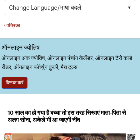
पत्रिका
ऑनलाइन ज्योतिष
ऑनलाइन अंक ज्योतिष, ऑनलाइन पंचांग कैलेंडर, ऑनलाइन टैरो कार्ड
रीडर, ऑनलाइन फॉर्च्यून कुकी, मैच टूल्स
क्लिक करें
10 साल का हो गया है बच्चा तो इस तरह सिखाएं माता-पिता से
अलग सोना, अकेले भी आ जाएगी नींद