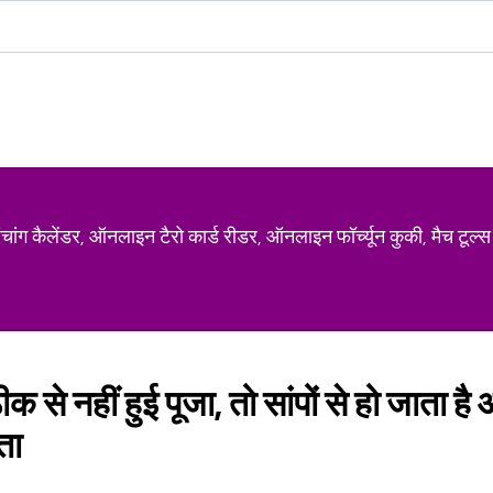
ग कैलेंडर, ऑनलाइन टैरो कार्ड रीडर, ऑनलाइन फॉर्च्यून कुकी, मैच टूल्स
ीक से नहीं हुई पूजा, तो सांपों से हो जाता 
ता