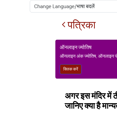
पत्रिका
ऑनलाइन ज्योतिष
ऑनलाइन अंक ज्योतिष, ऑनलाइन पंचां
क्लिक करें
अगर इस मंदिर में ठ
जानिए क्या है मान्य