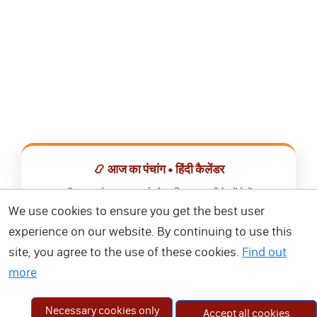
📿 आज का पंचांग • हिंदी कैलेंडर
सभी व्रत, त्योहार, शुभ मुहूर्त और राशिफल एक ही ऐप में देखें।
We use cookies to ensure you get the best user
📅 हिंदी कैलेंडर ऐप डाउनलोड करें
experience on our website. By continuing to use this
site, you agree to the use of these cookies.
Find out
more
Necessary cookies only
Accept all cookies