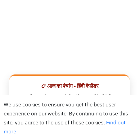
📿 आज का पंचांग • हिंदी कैलेंडर
सभी व्रत, त्योहार, शुभ मुहूर्त और राशिफल एक ही ऐप में देखें।
We use cookies to ensure you get the best user
📅 हिंदी कैलेंडर ऐप डाउनलोड करें
experience on our website. By continuing to use this
site, you agree to the use of these cookies.
Find out
more