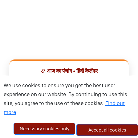
📿 आज का पंचांग • हिंदी कैलेंडर
सभी व्रत, त्योहार, शुभ मुहूर्त और राशिफल एक ही ऐप में देखें।
We use cookies to ensure you get the best user
experience on our website. By continuing to use this
📅 हिंदी कैलेंडर ऐप डाउनलोड करें
site, you agree to the use of these cookies.
Find out
more
Necessary cookies only
Accept all cookies