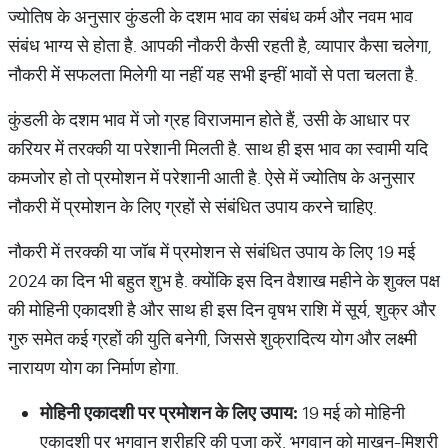
ज्योतिष के अनुसार कुंडली के दशम भाव का संबंध कर्म और नवम भाव
संबंध भाग्य से होता है. आपकी नौकरी कैसी रहती है, व्यापार कैसा चलेगा,
नौकरी में सफलता मिलेगी या नहीं यह सभी इन्हीं भावों से पता चलता है.
कुंडली के दशम भाव में जो ग्रह विराजमान होते हैं, उसी के आधार पर
करियर में तरक्की या परेशानी मिलती है. साथ ही इस भाव का स्वामी यदि
कमजोर हो तो प्रमोशन में परेशानी आती है. ऐसे में ज्योतिष के अनुसार
नौकरी में प्रमोशन के लिए ग्रहों से संबंधित उपाय करने चाहिए.
नौकरी में तरक्की या जॉब में प्रमोशन से संबंधित उपाय के लिए 19 मई
2024 का दिन भी बहुत शुभ है. क्योंकि इस दिन वैशाख महीने के शुक्ल पक्ष
की मोहिनी एकादशी है और साथ ही इस दिन वृषभ राशि में सूर्य, शुक्र और
गुरु समेत कई ग्रहों की युति बनेगी, जिससे शुक्रादित्य योग और लक्ष्मी
नारायण योग का निर्माण होगा.
मोहिनी
एकादशी
पर
प्रमोशन
के
लिए
उपाय
:
19 मई को मोहिनी
एकादशी पर भगवान श्रीहरि की पूजा करें. भगवान को माखन-मिश्री