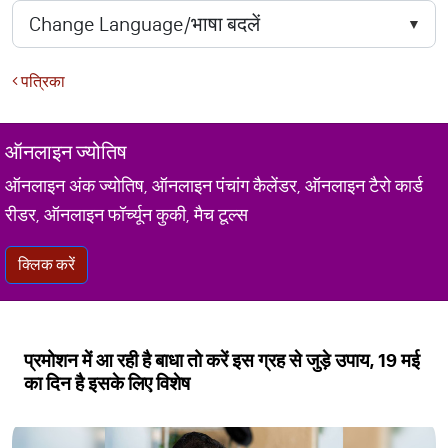
पत्रिका
ऑनलाइन ज्योतिष
ऑनलाइन अंक ज्योतिष, ऑनलाइन पंचांग कैलेंडर, ऑनलाइन टैरो कार्ड
रीडर, ऑनलाइन फॉर्च्यून कुकी, मैच टूल्स
क्लिक करें
प्रमोशन में आ रही है बाधा तो करें इस ग्रह से जुड़े उपाय, 19 मई
का दिन है इसके लिए विशेष