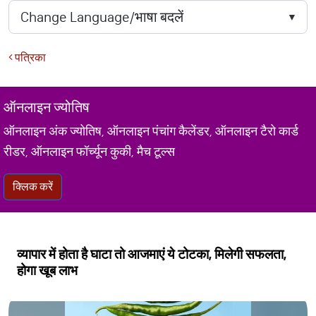
पत्रिका
ऑनलाइन ज्योतिष
ऑनलाइन अंक ज्योतिष, ऑनलाइन पंचांग कैलेंडर, ऑनलाइन टैरो कार्ड
रीडर, ऑनलाइन फॉर्च्यून कुकी, मैच टूल्स
क्लिक करें
व्यापार में होता है घाटा तो आजमाएं ये टोटका, मिलेगी सफलता,
होगा खूब लाभ