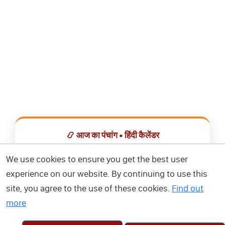
📿 आज का पंचांग • हिंदी कैलेंडर
सभी व्रत, त्योहार, शुभ मुहूर्त और राशिफल एक ही ऐप में देखें।
We use cookies to ensure you get the best user
experience on our website. By continuing to use this
📅 हिंदी कैलेंडर ऐप डाउनलोड करें
site, you agree to the use of these cookies.
Find out
more