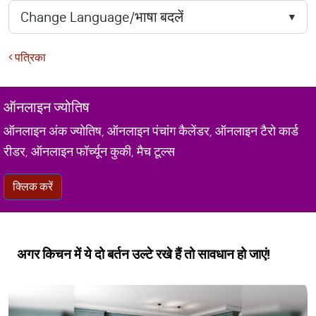
पत्रिका
ऑनलाइन ज्योतिष
ऑनलाइन अंक ज्योतिष, ऑनलाइन पंचांग कैलेंडर, ऑनलाइन टैरो कार्ड
रीडर, ऑनलाइन फॉर्च्यून कुकी, मैच टूल्स
क्लिक करें
अगर किचन में ये दो बर्तन उल्टे रखे हैं तो सावधान हो जाएं!