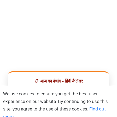
📿 आज का पंचांग • हिंदी कैलेंडर
सभी व्रत, त्योहार, शुभ मुहूर्त और राशिफल एक ही ऐप में देखें।
We use cookies to ensure you get the best user
experience on our website. By continuing to use this
📅 हिंदी कैलेंडर ऐप डाउनलोड करें
site, you agree to the use of these cookies.
Find out
more