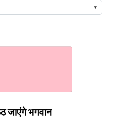
रूठ जाएंगे भगवान