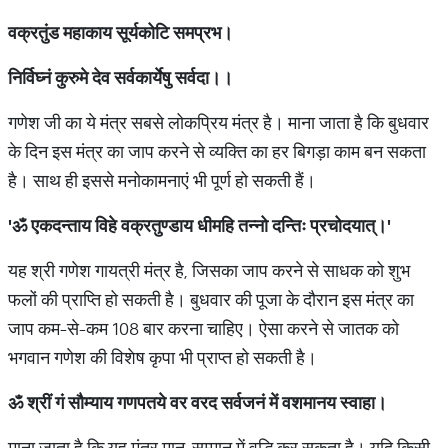
वक्रतुंड
महाकाय
सूर्यकोटि
समप्रभ।
निर्विघ्नं
कुरुमे
देव
सर्वकार्येषु
सर्वदा।।
गणेश जी का ये मंत्र सबसे लोकप्रिय मंत्र है। माना जाता है कि बुधवार
के दिन इस मंत्र का जाप करने से व्यक्ति का हर बिगड़ा काम बन सकता
है। साथ ही इससे मनोकामनाएं भी पूर्ण हो सकती हैं।
'
ॐ
एकदन्ताय
विहे
वक्रतुण्डाय
धीमहि
तन्नो
दन्तिः
प्रचोदयात्।
'
यह श्री गणेश गायत्री मंत्र है, जिसका जाप करने से साधक को शुभ
फलों की प्राप्ति हो सकती है। बुधवार की पूजा के दौरान इस मंत्र का
जाप कम-से-कम 108 बार करना चाहिए। ऐसा करने से जातक को
भगवान गणेश की विशेष कृपा भी प्राप्त हो सकती है।
ॐ
श्रीं
गं
सौम्याय
गणपतये
वर
वरद
सर्वजनं
में
वशमानय
स्वाहा।
माना जाता है कि यह मंत्र मान-सम्मान में वृद्धि कर सकता है। यदि किसी