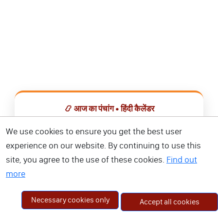
📿 आज का पंचांग • हिंदी कैलेंडर
सभी व्रत, त्योहार, शुभ मुहूर्त और राशिफल एक ही ऐप में देखें।
We use cookies to ensure you get the best user
experience on our website. By continuing to use this
📅 हिंदी कैलेंडर ऐप डाउनलोड करें
site, you agree to the use of these cookies.
Find out
more
Necessary cookies only
Accept all cookies