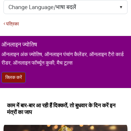
पत्रिका
ऑनलाइन ज्योतिष
ऑनलाइन अंक ज्योतिष, ऑनलाइन पंचांग कैलेंडर, ऑनलाइन टैरो कार्ड
रीडर, ऑनलाइन फॉर्च्यून कुकी, मैच टूल्स
क्लिक करें
काम में बार-बार आ रही हैं दिक्कतें, तो बुधवार के दिन करें इन
मंत्रों का जाप