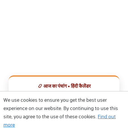
📿 आज का पंचांग • हिंदी कैलेंडर
सभी व्रत, त्योहार, शुभ मुहूर्त और राशिफल एक ही ऐप में देखें।
We use cookies to ensure you get the best user
experience on our website. By continuing to use this
📅 हिंदी कैलेंडर ऐप डाउनलोड करें
site, you agree to the use of these cookies.
Find out
more