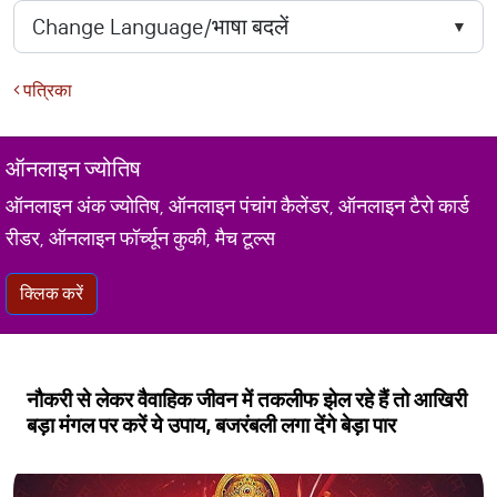
पत्रिका
ऑनलाइन ज्योतिष
ऑनलाइन अंक ज्योतिष, ऑनलाइन पंचांग कैलेंडर, ऑनलाइन टैरो कार्ड
रीडर, ऑनलाइन फॉर्च्यून कुकी, मैच टूल्स
क्लिक करें
नौकरी से लेकर वैवाहिक जीवन में तकलीफ झेल रहे हैं तो आखिरी
बड़ा मंगल पर करें ये उपाय, बजरंबली लगा देंगे बेड़ा पार