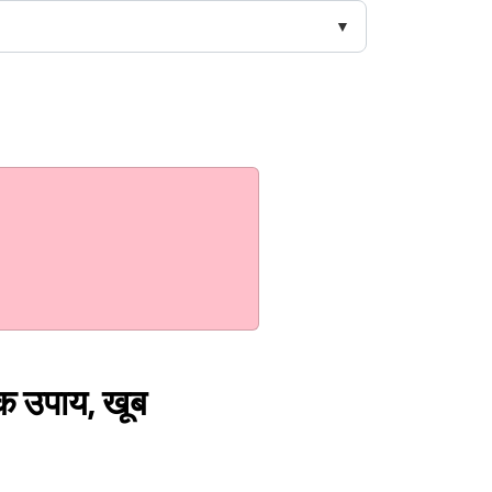
ूक उपाय, खूब