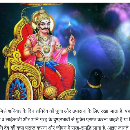
 है, जिसे शनिवार के दिन शनिदेव की पूजा और उपासना के लिए रखा जाता है. यह 
ा व साढ़ेसाती और शनि ग्रह के दुष्प्रभावों से मुक्ति प्राप्त करना चाहते हैं 
ि देव की कृपा प्राप्त करना और जीवन में सुख-समृद्धि लाना है. आइए जानते