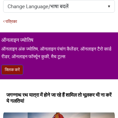
पत्रिका
ऑनलाइन ज्योतिष
ऑनलाइन अंक ज्योतिष, ऑनलाइन पंचांग कैलेंडर, ऑनलाइन टैरो कार्ड
रीडर, ऑनलाइन फॉर्च्यून कुकी, मैच टूल्स
क्लिक करें
जगन्नाथ रथ यात्रा में होने जा रहे हैं शामिल तो भूलकर भी ना करें
ये गलतियां