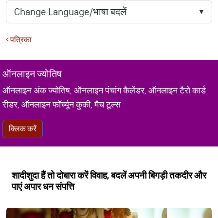
पत्रिका
ऑनलाइन ज्योतिष
ऑनलाइन अंक ज्योतिष, ऑनलाइन पंचांग कैलेंडर, ऑनलाइन टैरो कार्ड
रीडर, ऑनलाइन फॉर्च्यून कुकी, मैच टूल्स
क्लिक करें
शादीशुदा हैं तो दोबारा करें विवाह, बदलें अपनी बिगड़ी तकदीर और
पाएं अपार धन संपत्ति