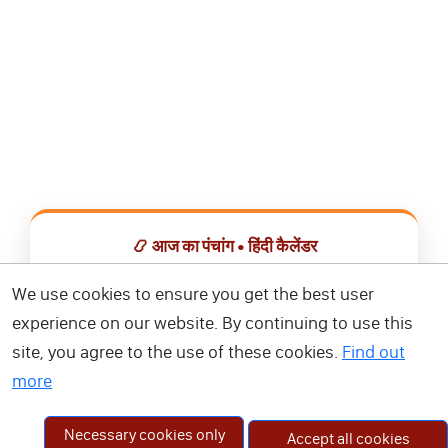
📿 आज का पंचांग • हिंदी कैलेंडर
सभी व्रत, त्योहार, शुभ मुहूर्त और राशिफल एक ही ऐप में देखें।
We use cookies to ensure you get the best user
experience on our website. By continuing to use this
📅 हिंदी कैलेंडर ऐप डाउनलोड करें
site, you agree to the use of these cookies.
Find out
more
Necessary cookies only
Accept all cookies