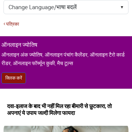
पत्रिका
ऑनलाइन ज्योतिष
ऑनलाइन अंक ज्योतिष, ऑनलाइन पंचांग कैलेंडर, ऑनलाइन टैरो कार्ड
रीडर, ऑनलाइन फॉर्च्यून कुकी, मैच टूल्स
क्लिक करें
दवा-इलाज के बाद भी नहीं मिल रहा बीमारी से छुटकारा, तो
अपनाएं ये उपाय जल्दी मिलेगा फायदा