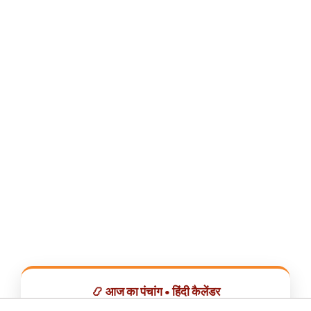
📿 आज का पंचांग • हिंदी कैलेंडर