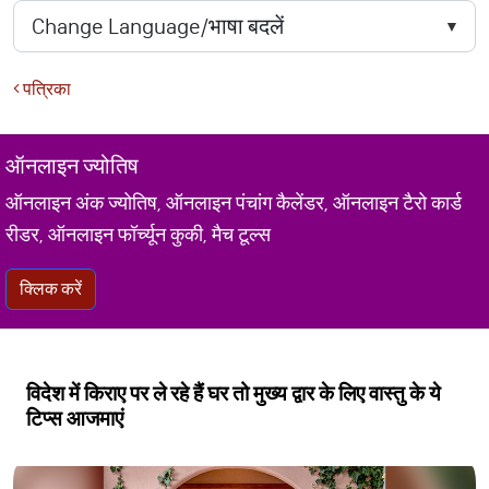
पत्रिका
ऑनलाइन ज्योतिष
ऑनलाइन अंक ज्योतिष, ऑनलाइन पंचांग कैलेंडर, ऑनलाइन टैरो कार्ड
रीडर, ऑनलाइन फॉर्च्यून कुकी, मैच टूल्स
क्लिक करें
विदेश में किराए पर ले रहे हैं घर तो मुख्य द्वार के लिए वास्तु के ये
टिप्स आजमाएं