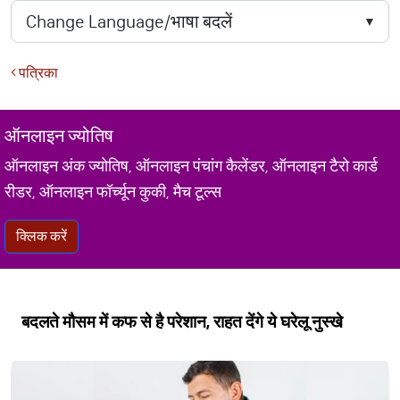
पत्रिका
ऑनलाइन ज्योतिष
ऑनलाइन अंक ज्योतिष, ऑनलाइन पंचांग कैलेंडर, ऑनलाइन टैरो कार्ड
रीडर, ऑनलाइन फॉर्च्यून कुकी, मैच टूल्स
क्लिक करें
बदलते मौसम में कफ से है परेशान, राहत देंगे ये घरेलू नुस्खे