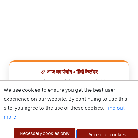
📿 आज का पंचांग • हिंदी कैलेंडर
सभी व्रत, त्योहार, शुभ मुहूर्त और राशिफल एक ही ऐप में देखें।
We use cookies to ensure you get the best user
📅 हिंदी कैलेंडर ऐप डाउनलोड करें
experience on our website. By continuing to use this
site, you agree to the use of these cookies.
Find out
more
Necessary cookies only
Accept all cookies