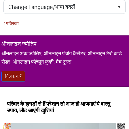
पत्रिका
ऑनलाइन ज्योतिष
ऑनलाइन अंक ज्योतिष, ऑनलाइन पंचांग कैलेंडर, ऑनलाइन टैरो कार्ड
रीडर, ऑनलाइन फॉर्च्यून कुकी, मैच टूल्स
क्लिक करें
परिवार के झगड़ों से हैं परेशान तो आज ही आजमाएं ये वास्तु
उपाय, लौट आएंगी खुशियां