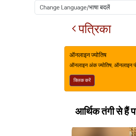
पत्रिका
ऑनलाइन ज्योतिष
ऑनलाइन अंक ज्योतिष, ऑनलाइन पंचां
क्लिक करें
आर्थिक तंगी से हैं