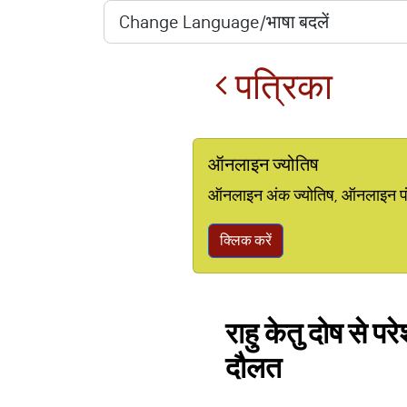
पत्रिका
ऑनलाइन ज्योतिष
ऑनलाइन अंक ज्योतिष, ऑनलाइन पंचां
क्लिक करें
राहु केतु दोष से प
दौलत