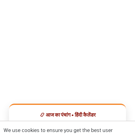
📿 आज का पंचांग • हिंदी कैलेंडर
सभी व्रत, त्योहार, शुभ मुहूर्त और राशिफल एक ही ऐप में देखें।
We use cookies to ensure you get the best user