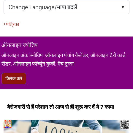
पत्रिका
ऑनलाइन ज्योतिष
ऑनलाइन अंक ज्योतिष, ऑनलाइन पंचांग कैलेंडर, ऑनलाइन टैरो कार्ड
रीडर, ऑनलाइन फॉर्च्यून कुकी, मैच टूल्स
क्लिक करें
बेरोजगारी से हैं परेशान तो आज से ही शुरू कर दें ये 7 काम!