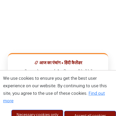
📿 आज का पंचांग • हिंदी कैलेंडर
सभी व्रत, त्योहार, शुभ मुहूर्त और राशिफल एक ही ऐप में देखें।
We use cookies to ensure you get the best user
📅 हिंदी कैलेंडर ऐप डाउनलोड करें
experience on our website. By continuing to use this
site, you agree to the use of these cookies.
Find out
more
Necessary cookies only
Accept all cookies