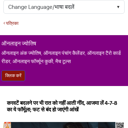
पत्रिका
ऑनलाइन ज्योतिष
ऑनलाइन अंक ज्योतिष, ऑनलाइन पंचांग कैलेंडर, ऑनलाइन टैरो कार्ड
रीडर, ऑनलाइन फॉर्च्यून कुकी, मैच टूल्स
क्लिक करें
करवटें बदलने पर भी रात को नहीं आती नींद, आजमा लें 4-7-8
का ये फॉर्मूला; फट से बंद हो जाएंगी आंखें