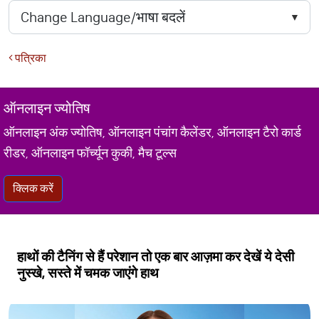
पत्रिका
ऑनलाइन ज्योतिष
ऑनलाइन अंक ज्योतिष, ऑनलाइन पंचांग कैलेंडर, ऑनलाइन टैरो कार्ड
रीडर, ऑनलाइन फॉर्च्यून कुकी, मैच टूल्स
क्लिक करें
हाथों की टैनिंग से हैं परेशान तो एक बार आज़मा कर देखें ये देसी
नुस्खे, सस्ते में चमक जाएंगे हाथ