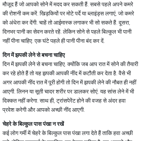
मौजूद हैं जो आपको सोने में मदद कर सकती हैं. सबसे पहले अपने कमरे
की रोशनी कम करें. ख‍िड़कियों पर मोटे पर्दे या ब्‍लाइंड्स लगाएं, जो कमरे
को अंधेरा कर देंगी. चाहें तो आईमास्‍क लगाकर भी सो सकते हैं. दूसरा,
दिनभर पानी का सेवन करते रहें. लेकिन सोने से पहले बिल्‍कुल भी पानी
नहीं पीना चाह‍िए. एक घंटे पहले ही पानी पीना बंद कर दें.
दिन
में
झपकी
लेने
से
बचना
चाहिए
दिन में झपकी लेने से बचना चाहिए. क्‍योंकि जब आप रात में सोने की तैयारी
कर रहे होते हैं तो यह झपकी आपकी नींद में कटौती कर देता है. वैसे भी
अगर आपकी नींद रात में पूरी होगी तो दिन में झपकी लेने की नौबत ही नहीं
आएगी. लिनन या सूती चादर शरीर पर डालकर सोएं. यह सांस लेने में भी
दिक्‍कत नहीं करेगा. साथ ही, ट्रांसपेरेंट होने की वजह से अंदर हवा
प्रवेश करेगी और आपको अच्‍छी नींद आएगी.
चेहरे
के
बिल्
कुल
पास
पंखा
न
रखें
कई लोग गर्मी में चेहरे के बिल्‍कुल पास पंखा लगा देते हैं ताकि हवा अच्‍छी