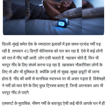
दिल्‍ली-मुंबई समेत देश के ज्‍यादातर इलाकों में इस समय प्रचंड गर्मी पड़
रही है. तापमान 45 डिग्री सेल्‍स‍ियस को पार कर रहा है. ऐसे में कई लोगों
को रात में नींद नहीं आती. लोग एसी चलाते हैं. नहाकर सोते हैं, फ‍िर भी
भरपूर नींद के लिए संघर्ष करना पड़ रहा है. खासकर नौकरीपेशा लोगों के
लिए तो और भी मुश्क‍िल है, क्‍योंकि उन्‍हें तो सुबह-सुबह ड्यूटी भी जाना
होता है. नींद की कमी से मानस‍िक स्‍वास्‍थ्‍य पर भी असर पड़ता है. विशेषज्ञों
ने गर्मी को मात देने के लिए कुछ ट्रिक्‍स बताए हैं, जिन्‍हें अपनाकर आप भी
भरपूर नींद ले पाएंगे.
एक्‍सपर्ट के मुताबिक, भीषण गर्मी के बावजूद ऐसी कई चीजें आपके घर में ही