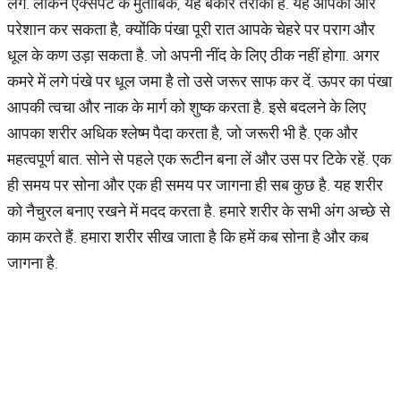
लगे. लेकिन एक्‍सपर्ट के मुताबिक, यह बेकार तरीका है. यह आपको और
परेशान कर सकता है, क्‍योंकि पंखा पूरी रात आपके चेहरे पर पराग और
धूल के कण उड़ा सकता है. जो अपनी नींद के लिए ठीक नहीं होगा. अगर
कमरे में लगे पंखे पर धूल जमा है तो उसे जरूर साफ कर दें. ऊपर का पंखा
आपकी त्‍वचा और नाक के मार्ग को शुष्‍क करता है. इसे बदलने के लिए
आपका शरीर अध‍िक श्लेष्म पैदा करता है, जो जरूरी भी है. एक और
महत्‍वपूर्ण बात. सोने से पहले एक रूटीन बना लें और उस पर टिके रहें. एक
ही समय पर सोना और एक ही समय पर जागना ही सब कुछ है. यह शरीर
को नैचुरल बनाए रखने में मदद करता है. हमारे शरीर के सभी अंग अच्‍छे से
काम करते हैं. हमारा शरीर सीख जाता है कि हमें कब सोना है और कब
जागना है.