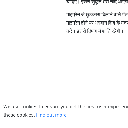
चाहिए। इससे सुकून भरी नींद आएग
माइग्रेन से छुटकारा दिलाने वाले मंत्
माइग्रेन होने पर भगवान शिव के म
करें। इससे दिमाग में शांति रहेगी।
We use cookies to ensure you get the best user experience
these cookies.
Find out more