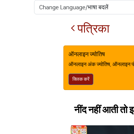
पत्रिका
ऑनलाइन ज्योतिष
ऑनलाइन अंक ज्योतिष, ऑनलाइन पंचां
क्लिक करें
नींद नहीं आती तो इ