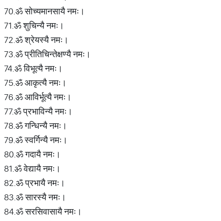
70.ॐ सोच्यमानसायै नमः।
71.ॐ शुचिन्यै नमः।
72.ॐ श्रेयस्यै नमः।
73.ॐ प्रीतिचिन्तेक्षण्यै नमः।
74.ॐ विभूत्यै नमः।
75.ॐ आकृत्यै नमः।
76.ॐ आविर्भूत्यै नमः।
77.ॐ प्रभाविन्यै नमः।
78.ॐ गन्धिन्यै नमः।
79.ॐ स्वर्गिन्यै नमः।
80.ॐ गदायै नमः।
81.ॐ वेद्यायै नमः।
82.ॐ प्रभायै नमः।
83.ॐ सारस्यै नमः।
84.ॐ सरसिवासायै नमः।