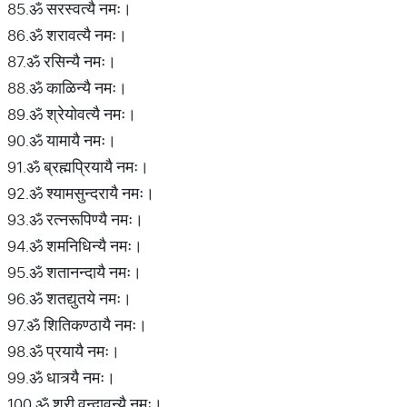
85.ॐ सरस्वत्यै नमः।
86.ॐ शरावत्यै नमः।
87.ॐ रसिन्यै नमः।
88.ॐ काळिन्यै नमः।
89.ॐ श्रेयोवत्यै नमः।
90.ॐ यामायै नमः।
91.ॐ ब्रह्मप्रियायै नमः।
92.ॐ श्यामसुन्दरायै नमः।
93.ॐ रत्नरूपिण्यै नमः।
94.ॐ शमनिधिन्यै नमः।
95.ॐ शतानन्दायै नमः।
96.ॐ शतद्युतये नमः।
97.ॐ शितिकण्ठायै नमः।
98.ॐ प्रयायै नमः।
99.ॐ धात्र्यै नमः।
100.ॐ श्री वृन्दावन्यै नमः।