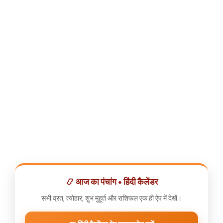
📿 आज का पंचांग • हिंदी कैलेंडर
सभी व्रत, त्योहार, शुभ मुहूर्त और राशिफल एक ही ऐप में देखें।