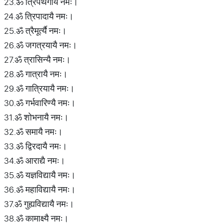
23.ॐ त्रिपथगायै नमः।
24.ॐ त्रिपादायै नमः।
25.ॐ त्रैमूर्त्यै नमः।
26.ॐ जगत्रयायै नमः।
27.ॐ त्रासिन्यै नमः।
28.ॐ गात्रायै नमः।
29.ॐ गात्रियायै नमः।
30.ॐ गर्भवारिण्यै नमः।
31.ॐ शोभनायै नमः।
32.ॐ समायै नमः।
33.ॐ द्विरदायै नमः।
34.ॐ आराद्यै नमः।
35.ॐ यज्ञविद्यायै नमः।
36.ॐ महाविद्यायै नमः।
37.ॐ गुह्यविद्यायै नमः।
38.ॐ कामाक्ष्यै नमः।