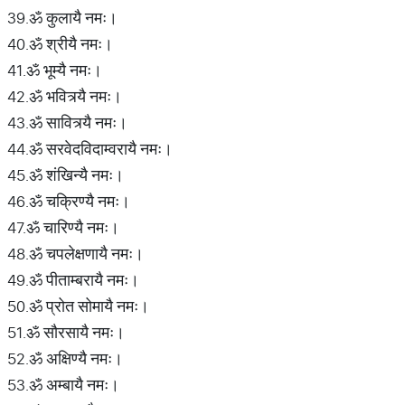
39.ॐ कुलायै नमः।
40.ॐ श्रीयै नमः।
41.ॐ भूम्यै नमः।
42.ॐ भवित्र्यै नमः।
43.ॐ सावित्र्यै नमः।
44.ॐ सरवेदविदाम्वरायै नमः।
45.ॐ शंखिन्यै नमः।
46.ॐ चक्रिण्यै नमः।
47.ॐ चारिण्यै नमः।
48.ॐ चपलेक्षणायै नमः।
49.ॐ पीताम्बरायै नमः।
50.ॐ प्रोत सोमायै नमः।
51.ॐ सौरसायै नमः।
52.ॐ अक्षिण्यै नमः।
53.ॐ अम्बायै नमः।