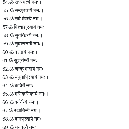
54.ॐ सरस्वत्यै नमः।
55.ॐ सम्श्रयायै नमः।
56.ॐ सर्व देवत्यै नमः।
57.ॐ विश्वाश्रयायै नमः।
58.ॐ सुगन्धिन्यै नमः।
59.ॐ सुवासनायै नमः।
60.ॐ वरदायै नमः।
61.ॐ सुश्रोण्यै नमः।
62.ॐ चन्द्रभागायै नमः।
63.ॐ यमुनाप्रियायै नमः।
64.ॐ कावेर्यै नमः।
65.ॐ मणिकर्णिकायै नमः।
66.ॐ अर्चिन्यै नमः।
67.ॐ स्थायिन्यै नमः।
68.ॐ दानप्रदायै नमः।
69.ॐ धनवत्यै नमः।