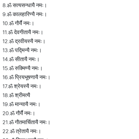
8.ॐ सत्यसन्धायै नमः।
9.ॐ कालहारिण्यै नमः।
10.ॐ गौर्यै नमः।
11.ॐ देवगीतायै नमः।
12.ॐ द्रवीयस्यै नमः।
13.ॐ पद्मिन्यै नमः।
14.ॐ सीतायै नमः।
15.ॐ रुक्मिण्यै नमः।
16.ॐ प्रियभूषणायै नमः।
17.ॐ श्रेयस्यै नमः।
18.ॐ श्रीमत्यै
19.ॐ मान्यायै नमः।
20.ॐ गौर्यै नमः।
21.ॐ गौतमार्चितायै नमः।
22.ॐ त्रेतायै नमः।