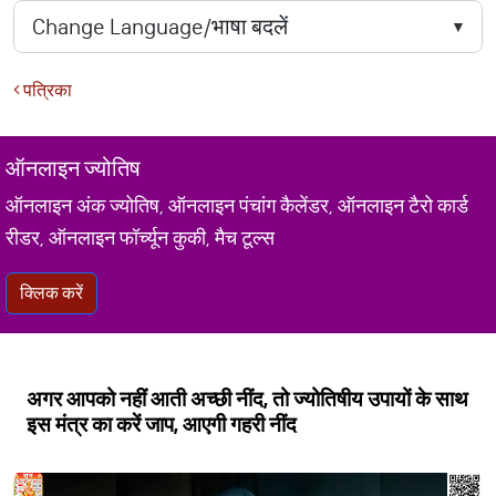
पत्रिका
ऑनलाइन ज्योतिष
ऑनलाइन अंक ज्योतिष, ऑनलाइन पंचांग कैलेंडर, ऑनलाइन टैरो कार्ड
रीडर, ऑनलाइन फॉर्च्यून कुकी, मैच टूल्स
क्लिक करें
अगर आपको नहीं आती अच्छी नींद, तो ज्योतिषीय उपायों के साथ
इस मंत्र का करें जाप, आएगी गहरी नींद