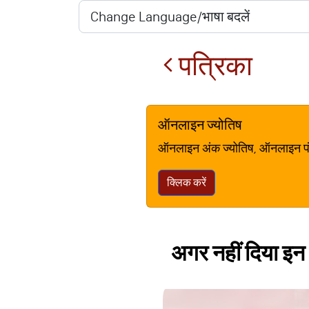
पत्रिका
ऑनलाइन ज्योतिष
ऑनलाइन अंक ज्योतिष, ऑनलाइन पंचां
क्लिक करें
अगर नहीं दिया इन 