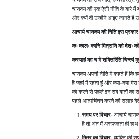
चाणक्य की एक ऐसी नीति के बारे में 
और क्यों दी उन्होंने आइए जानते है
आचार्य
चाणक्य
की
निति
इस
प्रकार
कः
कालः
कानि
मित्राणि
को
देशः
क
कस्याहं
का
च
मे
शक्तिरिति
चिन्त्यं
मु
चाणक्य अपनी नीति में कहते हैं कि ह
है जहां में रहता हूं और क्या-क्या
को करने से पहले इन सब बातों का स
पहले आत्मचिंतन करने की सलाह देते
समय
पर
विचार
-
आचार्य चाणक्
है तो अंत में असफलता ही हाथ
मित्र
का
विचार
-
व्यक्ति की सफ