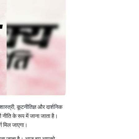
शास्त्री, कूटनीतिज्ञ और दार्शनिक
ी नीति के रूप में जाना जाता है।
र्ग मिल जाएगा।
 भी जाना जाता है। आज हम आपको